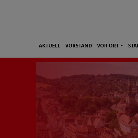
AKTUELL
VORSTAND
VOR ORT
STA