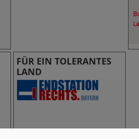
FÜR EIN TOLERANTES
LAND