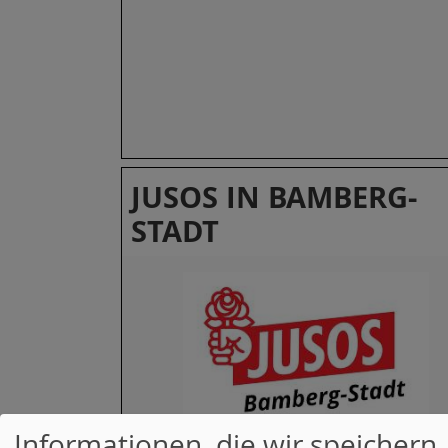
JUSOS IN BAMBERG-
STADT
Informationen, die wir speichern